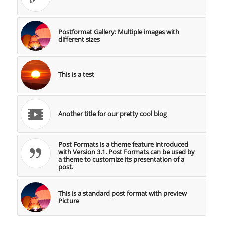
Postformat Gallery: Multiple images with
different sizes
This is a test
Another title for our pretty cool blog
Post Formats is a theme feature introduced
with Version 3.1. Post Formats can be used by
a theme to customize its presentation of a
post.
This is a standard post format with preview
Picture