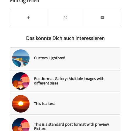
Eintrag teilen
Das könnte Dich auch interessieren
Custom Lightbox!
Postformat Gallery: Multiple images with
different sizes
This is a test
This is a standard post format with preview
Picture