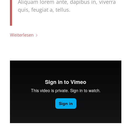
Aliquam lorem ante, dapibus in, viverra
quis, feugiat a, tellus.
Weiterlesen