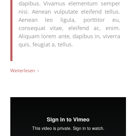
dapibus. Vivamus elementum semper
nisi. Aenean vulputate eleifend tellus.
Aenean leo ligula, porttitor eu,
consequat vitae, eleifend ac, enim.
Aliquam lorem ante, dapibus in, viverra
quis, feugiat a, tellus.
Weiterlesen