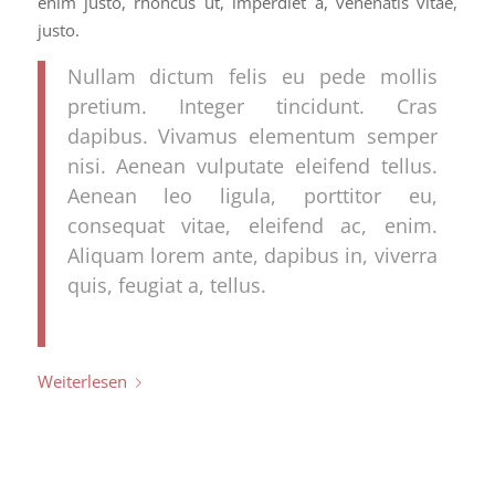
enim justo, rhoncus ut, imperdiet a, venenatis vitae,
justo.
Nullam dictum felis eu pede mollis
pretium. Integer tincidunt. Cras
dapibus. Vivamus elementum semper
nisi. Aenean vulputate eleifend tellus.
Aenean leo ligula, porttitor eu,
consequat vitae, eleifend ac, enim.
Aliquam lorem ante, dapibus in, viverra
quis, feugiat a, tellus.
Weiterlesen