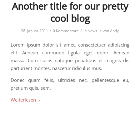
Another title for our pretty
cool blog
/
/
/
28. Januar 2011
0 Kommentare
in
News
von
Andy
Lorem ipsum dolor sit amet, consectetuer adipiscing
elit. Aenean commodo ligula eget dolor. Aenean
massa. Cum sociis natoque penatibus et magnis dis
parturient montes, nascetur ridiculus mus.
Donec quam felis, ultricies nec, pellentesque eu,
pretium quis, sem.
Weiterlesen