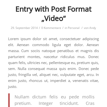
Entry with Post Format
„Video“
/
/
/
29. September 2014
0 Kommentare
in
Personal
von
Andy
Lorem ipsum dolor sit amet, consectetuer adipiscing
elit. Aenean commodo ligula eget dolor. Aenean
massa. Cum sociis natoque penatibus et magnis dis
parturient montes, nascetur ridiculus mus. Donec
quam felis, ultricies nec, pellentesque eu, pretium quis,
sem. Nulla consequat massa quis enim. Donec pede
justo, fringilla vel, aliquet nec, vulputate eget, arcu. In
enim justo, rhoncus ut, imperdiet a, venenatis vitae,
justo.
Nullam dictum felis eu pede mollis
pretium. Integer tincidunt. Cras