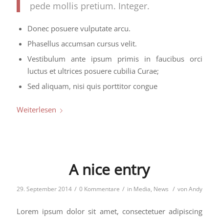
pede mollis pretium. Integer.
Donec posuere vulputate arcu.
Phasellus accumsan cursus velit.
Vestibulum ante ipsum primis in faucibus orci
luctus et ultrices posuere cubilia Curae;
Sed aliquam, nisi quis porttitor congue
Weiterlesen
A nice entry
/
/
/
29. September 2014
0 Kommentare
in
Media
,
News
von
Andy
Lorem ipsum dolor sit amet, consectetuer adipiscing