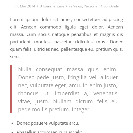
/
/
/
11. Mai 2014
0 Kommentare
in
News
,
Personal
von
Andy
Lorem ipsum dolor sit amet, consectetuer adipiscing
elit. Aenean commodo ligula eget dolor. Aenean
massa. Cum sociis natoque penatibus et magnis dis
parturient montes, nascetur ridiculus mus. Donec
quam felis, ultricies nec, pellentesque eu, pretium quis,
sem.
Nulla consequat massa quis enim.
Donec pede justo, fringilla vel, aliquet
nec, vulputate eget, arcu. In enim justo,
rhoncus ut, imperdiet a, venenatis
vitae, justo. Nullam dictum felis eu
pede mollis pretium. Integer.
Donec posuere vulputate arcu.
Phasellus accumsan cursus velit.