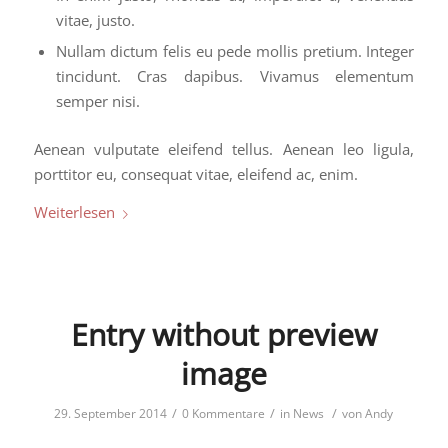
vitae, justo.
Nullam dictum felis eu pede mollis pretium. Integer
tincidunt. Cras dapibus. Vivamus elementum
semper nisi.
Aenean vulputate eleifend tellus. Aenean leo ligula,
porttitor eu, consequat vitae, eleifend ac, enim.
Weiterlesen
Entry without preview
image
/
/
/
29. September 2014
0 Kommentare
in
News
von
Andy