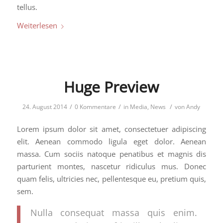
tellus.
Weiterlesen
Huge Preview
/
/
/
24. August 2014
0 Kommentare
in
Media
,
News
von
Andy
Lorem ipsum dolor sit amet, consectetuer adipiscing
elit. Aenean commodo ligula eget dolor. Aenean
massa. Cum sociis natoque penatibus et magnis dis
parturient montes, nascetur ridiculus mus. Donec
quam felis, ultricies nec, pellentesque eu, pretium quis,
sem.
Nulla consequat massa quis enim.