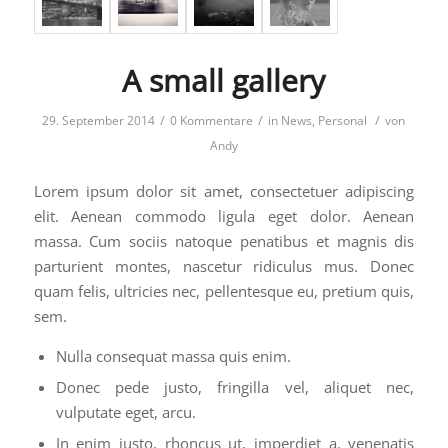
A small gallery
/
/
/
29. September 2014
0 Kommentare
in
News
,
Personal
von
Andy
Lorem ipsum dolor sit amet, consectetuer adipiscing
elit. Aenean commodo ligula eget dolor. Aenean
massa. Cum sociis natoque penatibus et magnis dis
parturient montes, nascetur ridiculus mus. Donec
quam felis, ultricies nec, pellentesque eu, pretium quis,
sem.
Nulla consequat massa quis enim.
Donec pede justo, fringilla vel, aliquet nec,
vulputate eget, arcu.
In enim justo, rhoncus ut, imperdiet a, venenatis