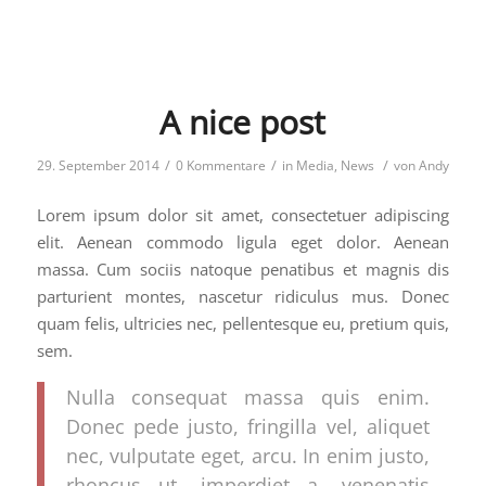
A nice post
/
/
/
29. September 2014
0 Kommentare
in
Media
,
News
von
Andy
Lorem ipsum dolor sit amet, consectetuer adipiscing
elit. Aenean commodo ligula eget dolor. Aenean
massa. Cum sociis natoque penatibus et magnis dis
parturient montes, nascetur ridiculus mus. Donec
quam felis, ultricies nec, pellentesque eu, pretium quis,
sem.
Nulla consequat massa quis enim.
Donec pede justo, fringilla vel, aliquet
nec, vulputate eget, arcu. In enim justo,
rhoncus ut, imperdiet a, venenatis