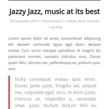
Jazzy Jazz, music at its best
/
/
29. September 2014
0 Kommentare
in
Media
,
News
,
Personal
/
von
Andy
Lorem ipsum dolor sit amet, consectetuer adipiscing
elit. Aenean commodo ligula eget dolor. Aenean
massa. Cum sociis natoque penatibus et magnis dis
parturient montes, nascetur ridiculus mus. Donec
quam felis, ultricies nec, pellentesque eu, pretium quis,
sem.
Nulla consequat massa quis enim.
Donec pede justo, fringilla vel, aliquet
nec, vulputate eget, arcu. In enim justo,
rhoncus ut, imperdiet a, venenatis
vitae, justo. Nullam dictum felis eu