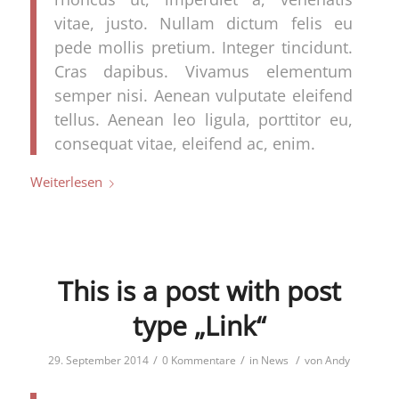
vitae, justo. Nullam dictum felis eu
pede mollis pretium. Integer tincidunt.
Cras dapibus. Vivamus elementum
semper nisi. Aenean vulputate eleifend
tellus. Aenean leo ligula, porttitor eu,
consequat vitae, eleifend ac, enim.
Weiterlesen
This is a post with post
type „Link“
/
/
/
29. September 2014
0 Kommentare
in
News
von
Andy